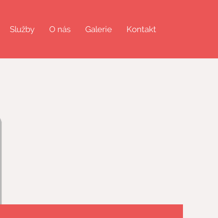
Služby
O nás
Galerie
Kontakt